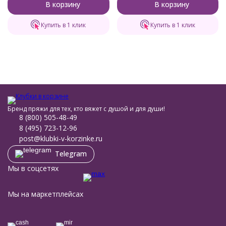
В корзину
В корзину
Купить в 1 клик
Купить в 1 клик
Бренд пряжи для тех, кто вяжет с душой и для души!
8 (800) 505-48-49
8 (495) 723-12-96
post@klubki-v-korzinke.ru
Telegram
Мы в соцсетях
Мы на маркетплейсах