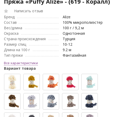
Пряжа «Puffy Alize» - (619 - Коралл)
Написать отзыв
Бренд
Alize
Состав
100% микрополиэстер
Вес/длина
100 г / 9,2 м
Окраска
Однотонная
Страна происхождения
Турция
Размер спиц
10-12
Длина на 100 г
9.2 м
Тип пряжи
Фантазийная
Все характеристики
Вариант товара