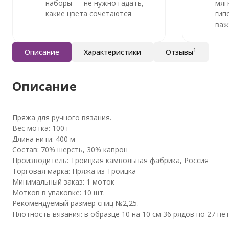
наборы — не нужно гадать,
мяг
какие цвета сочетаются
гип
важ
1
Описание
Характеристики
Отзывы
Описание
Пряжа для ручного вязания.
Вес мотка: 100 г
Длина нити: 400 м
Состав: 70% шерсть, 30% капрон
Производитель: Троицкая камвольная фабрика, Россия
Торговая марка: Пряжа из Троицка
Минимальный заказ: 1 моток
Мотков в упаковке: 10 шт.
Рекомендуемый размер спиц №2,25.
Плотность вязания: в образце 10 на 10 см 36 рядов по 27 пет