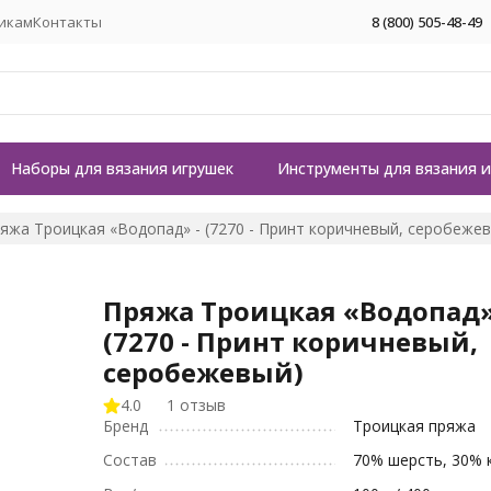
икам
Контакты
8 (800) 505-48-49
Наборы для вязания игрушек
Инструменты для вязания 
яжа Троицкая «Водопад» - (7270 - Принт коричневый, серобеже
Пряжа Троицкая «Водопад»
(7270 - Принт коричневый,
серобежевый)
4.0
1 отзыв
Бренд
Троицкая пряжа
Состав
70% шерсть, 30% 