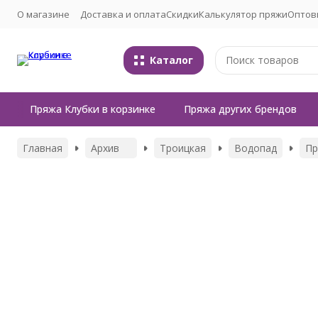
О магазине
Доставка и оплата
Скидки
Калькулятор пряжи
Оптов
Каталог
Пряжа Клубки в корзинке
Пряжа других брендов
Главная
Архив
Троицкая
Водопад
Пр