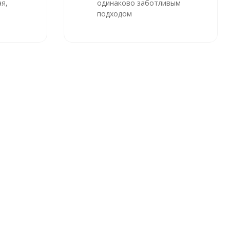
я,
одинаково заботливым
подходом