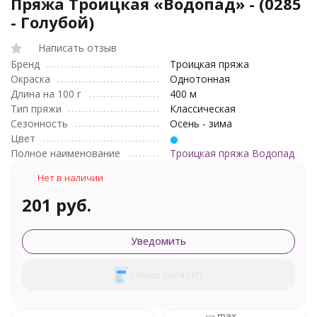
Пряжа Троицкая «Водопад» - (0285
- Голубой)
Написать отзыв
Бренд
Троицкая пряжа
Окраска
Однотонная
Длина на 100 г
400 м
Тип пряжи
Классическая
Сезонность
Осень - зима
Цвет
Полное наименование
Троицкая пряжа Водопад
Нет в наличии
201 руб.
Уведомить
Запрос счета / КП