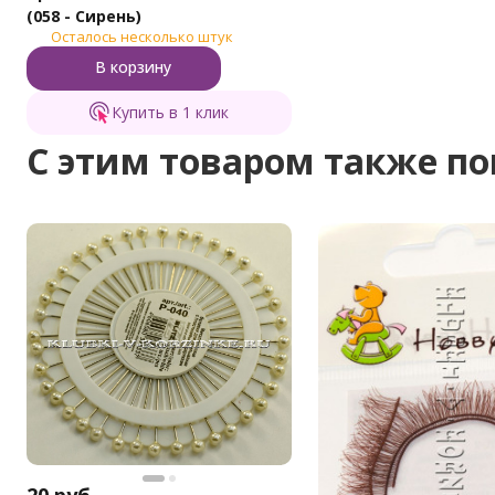
(058 - Сирень)
Осталось несколько штук
В корзину
Купить в 1 клик
C этим товаром также п