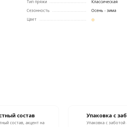
Тип пряжи
Классическая
Сезонность
Осень - зима
Цвет
стный состав
Упаковка с за
тный состав, акцент на
Упаковка с заботой