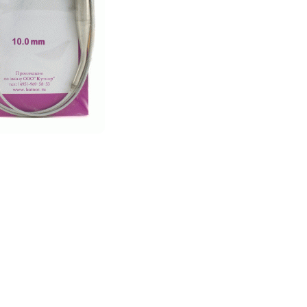
говые №10,0, 100 см
В наличии
корзину
Купить в 1 клик