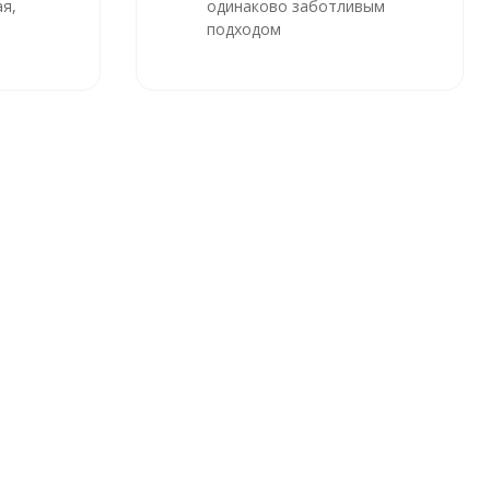
я,
одинаково заботливым
подходом