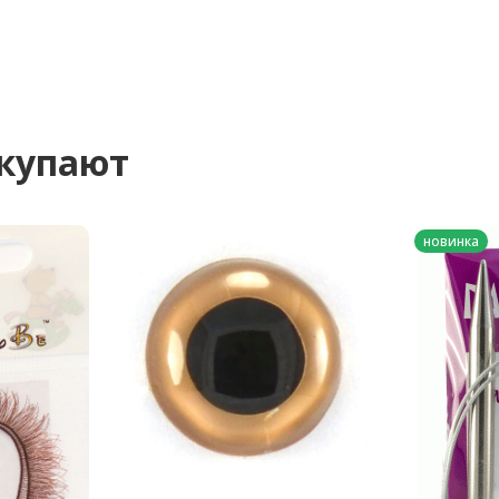
окупают
новинка