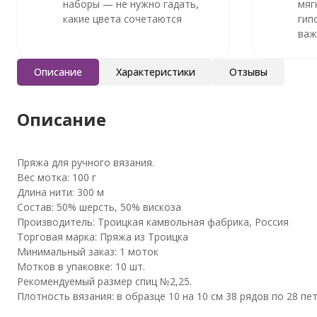
наборы — не нужно гадать,
мяг
какие цвета сочетаются
гип
важ
Описание
Характеристики
Отзывы
Описание
Пряжа для ручного вязания.
Вес мотка: 100 г
Длина нити: 300 м
Состав: 50% шерсть, 50% вискоза
Производитель: Троицкая камвольная фабрика, Россия
Торговая марка: Пряжа из Троицка
Минимальный заказ: 1 моток
Мотков в упаковке: 10 шт.
Рекомендуемый размер спиц №2,25.
Плотность вязания: в образце 10 на 10 см 38 рядов по 28 пет