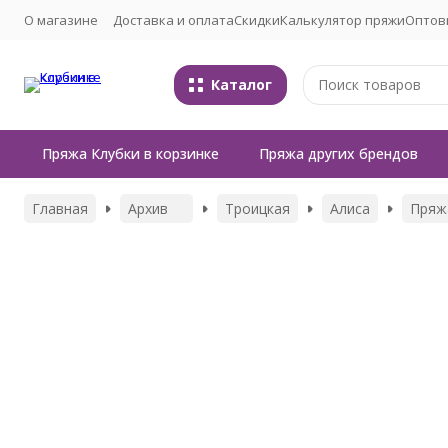
О магазине
Доставка и оплата
Скидки
Калькулятор пряжи
Оптов
Каталог
Пряжа Клубки в корзинке
Пряжа других брендов
Главная
Архив
Троицкая
Алиса
Пряжа