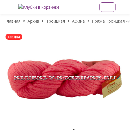
Главная
Архив
Троицкая
Афина
Пряжа Троицкая «А
скидка