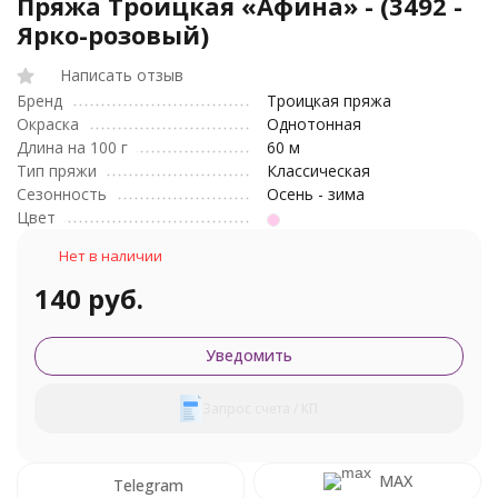
Пряжа Троицкая «Афина» - (3492 -
Ярко-розовый)
Написать отзыв
Бренд
Троицкая пряжа
Окраска
Однотонная
Длина на 100 г
60 м
Тип пряжи
Классическая
Сезонность
Осень - зима
Цвет
Нет в наличии
140 руб.
Уведомить
Запрос счета / КП
MAX
Telegram