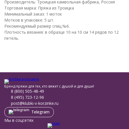
Производитель: Троицкая камвольная фабрика, Россия
Торговая марка: Пряжа из Троицка
Минимальный заказ: 1 моток
Мотков в упаковке: 5 шт.
Рекомендуемый размер спиц №6.
Плотность вязания: в образце 10 на 10 см 14 рядов по 12
петель.
Бренд пряжи для тех, кто вяжет с душой и для души!
8 (800) 505-48-49
8 (495) 723-12-96
post@klubki-v-korzinke.ru
Telegram
Мы в соцсетях