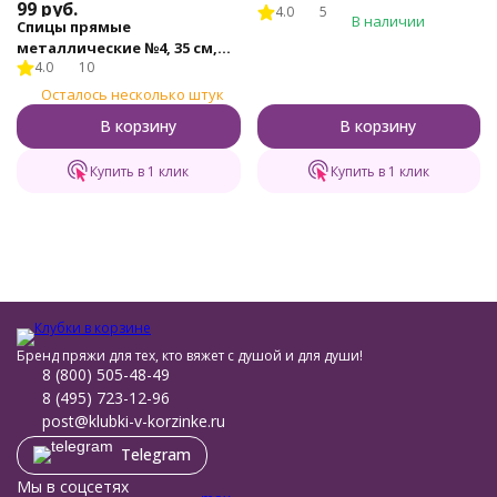
99
руб.
4.0
5
5 шт.
В наличии
Спицы прямые
металлические №4, 35 см,
4.0
10
2шт.
Осталось несколько штук
В корзину
В корзину
Купить в 1 клик
Купить в 1 клик
Бренд пряжи для тех, кто вяжет с душой и для души!
8 (800) 505-48-49
8 (495) 723-12-96
post@klubki-v-korzinke.ru
Telegram
Мы в соцсетях