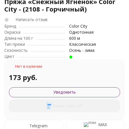
Пряжа «Снежный Ягненок» Color
City - (2108 - Горчичный)
Написать отзыв
Бренд
Color City
Окраска
Однотонная
Длина на 100 г
600 м
Тип пряжи
Классическая
Сезонность
Осень - зима
Цвет
Нет в наличии
173 руб.
Уведомить
Запрос счета / КП
MAX
Telegram