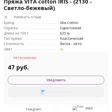
Пряжа VITA cotton IRIS - (2130 -
Светло-бежевый)
Написать отзыв
Бренд
Vita Cotton
Окраска
Однотонная
Длина на 100 г
625 м
Тип пряжи
Классическая
Сезонность
Весна - лето
Цвет
Нет в наличии
47 руб.
Уведомить
Запрос счета / КП
MAX
Telegram