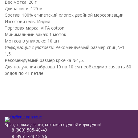
Вес мотка: 20 г
Длина нити: 125 м
Состав: 100% египетский хлопок двойной мерсеризации
Изготовитель: Индия
Торговая марка: VITA cotton
Минимальный заказ: 1 моток
Мотков в упаковке: 10 шт.
Информация с упаковки
: Рекомендуемый размер спиц №1 -
1,5.
Рекомендуемый размер крючка №1,5.
Для получения образца 10 на 10 см необходимо связать 60
рядов по 41 петле.
Бренд пряжи для тех, кто вяжет с душой и для души!
8 (800) 505-48-49
8 (495) 723-12-96