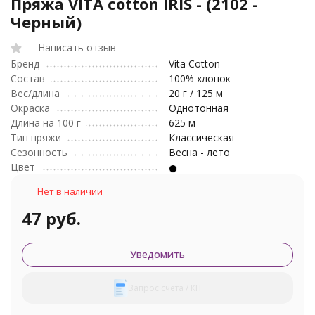
Пряжа VITA cotton IRIS - (2102 -
Черный)
Написать отзыв
Бренд
Vita Cotton
Состав
100% хлопок
Вес/длина
20 г / 125 м
Окраска
Однотонная
Длина на 100 г
625 м
Тип пряжи
Классическая
Сезонность
Весна - лето
Цвет
Нет в наличии
47 руб.
Уведомить
Запрос счета / КП