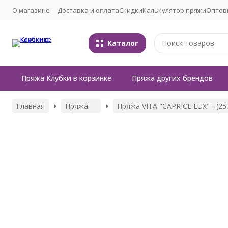
О магазине
Доставка и оплата
Скидки
Калькулятор пряжи
Оптов
Каталог
Пряжа Клубки в корзинке
Пряжа других брендов
Главная
Пряжа
Пряжа VITA "CAPRICE LUX" - (2