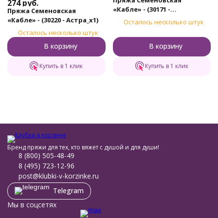
274
руб.
«Кабле» - (30171 -
Пряжа Семеновская
Гвоздика_х1)
«Кабле» - (30220 - Астра_x1)
Осталось несколько штук
Осталось несколько штук
В корзину
В корзину
Купить в 1 клик
Купить в 1 клик
Бренд пряжи для тех, кто вяжет с душой и для души!
8 (800) 505-48-49
8 (495) 723-12-96
post@klubki-v-korzinke.ru
Telegram
Мы в соцсетях