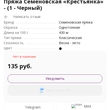
Пряжа Семеновская «Крестьянка»
- (1 - Черный)
Написать отзыв
Бренд
Семеновская пряжа
Окраска
Однотонная
Длина на 100 г
430 м
Тип пряжи
Классическая
Сезонность
Весна - лето
Цвет
Нет в наличии
135 руб.
Уведомить
Запрос счета / КП
MAX
Telegram