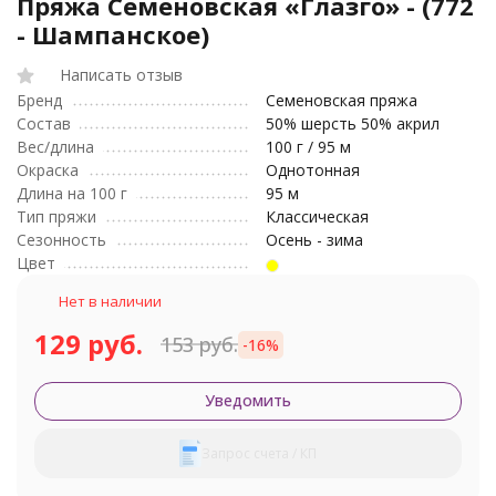
Пряжа Семеновская «Глазго» - (772
- Шампанское)
Написать отзыв
Бренд
Семеновская пряжа
Состав
50% шерсть 50% акрил
Вес/длина
100 г / 95 м
Окраска
Однотонная
Длина на 100 г
95 м
Тип пряжи
Классическая
Сезонность
Осень - зима
Цвет
Нет в наличии
129 руб.
153 руб.
-16%
Уведомить
Запрос счета / КП