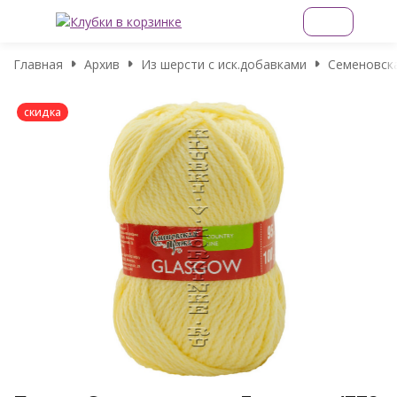
Главная
Архив
Из шерсти с иск.добавками
Семеновск
скидка