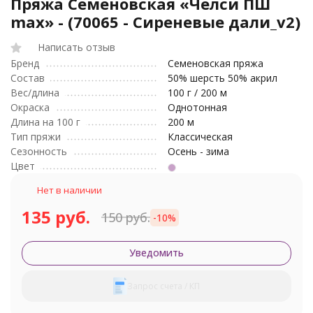
Пряжа Семеновская «Челси ПШ
max» - (70065 - Сиреневые дали_v2)
Написать отзыв
Бренд
Семеновская пряжа
Состав
50% шерсть 50% акрил
Вес/длина
100 г / 200 м
Окраска
Однотонная
Длина на 100 г
200 м
Тип пряжи
Классическая
Сезонность
Осень - зима
Цвет
Нет в наличии
135 руб.
150 руб.
-10%
Уведомить
Запрос счета / КП