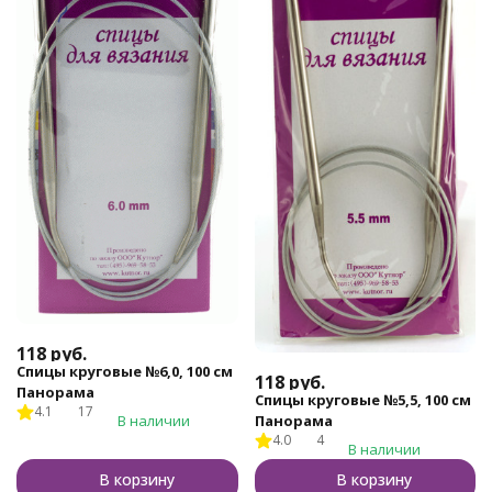
118
руб.
Спицы круговые №6,0, 100 см
118
руб.
Панорама
Спицы круговые №5,5, 100 см
4.1
17
Панорама
В наличии
4.0
4
В наличии
В корзину
В корзину