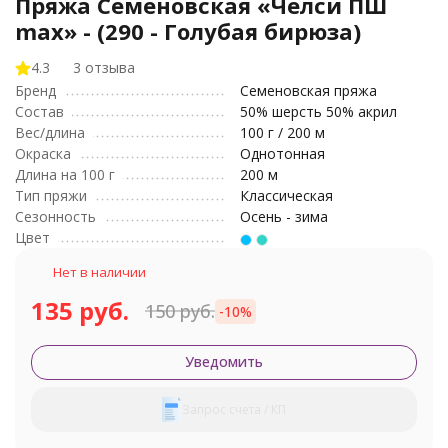
Пряжа Семеновская «Челси ПШ
max» - (290 - Голубая бирюза)
4.3
3 отзыва
Бренд
Семеновская пряжа
Состав
50% шерсть 50% акрил
Вес/длина
100 г / 200 м
Окраска
Однотонная
Длина на 100 г
200 м
Тип пряжи
Классическая
Сезонность
Осень - зима
Цвет
Нет в наличии
135 руб.
150 руб.
-10%
Уведомить
Запрос счета / КП