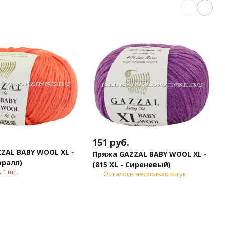
151
руб.
ZAL BABY WOOL XL -
Пряжа GAZZAL BABY WOOL XL -
Коралл)
(815 XL - Сиреневый)
 1 шт.
Осталось несколько штук