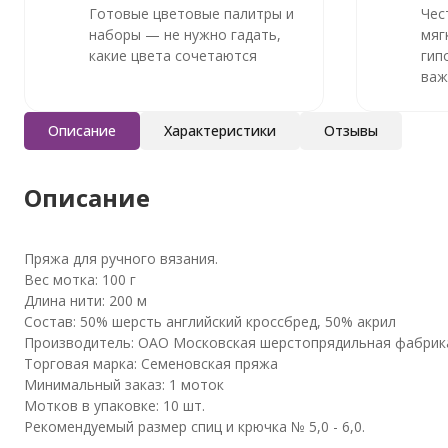
Готовые цветовые палитры и
Чес
наборы — не нужно гадать,
мяг
какие цвета сочетаются
гип
важ
Описание
Характеристики
Отзывы
Описание
Пряжа для ручного вязания.
Вес мотка: 100 г
Длина нити: 200 м
Состав: 50% шерсть английский кроссбред, 50% акрил
Производитель: ОАО Московская шерстопрядильная фабрика
Торговая марка: Семеновская пряжа
Минимальный заказ: 1 моток
Мотков в упаковке: 10 шт.
Рекомендуемый размер спиц и крючка № 5,0 - 6,0.