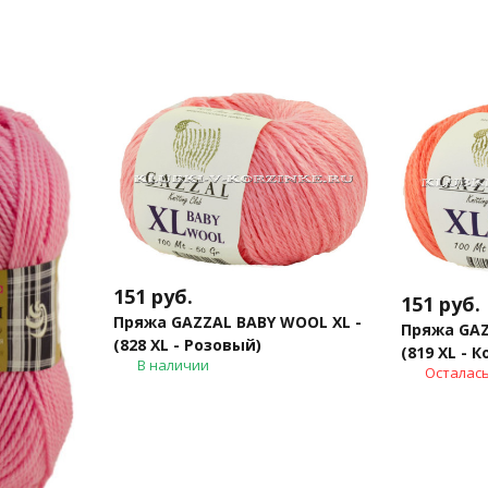
151
руб.
151
руб.
Пряжа GAZZAL BABY WOOL XL -
Пряжа GAZ
(828 XL - Розовый)
(819 XL - 
В наличии
Осталась