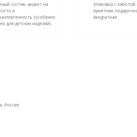
тный состав, акцент на
Упаковка с заботой
кость и
приятная, подарочна
оаллергенность (особенно
аккуратная
но для детских изделий)
, Россия