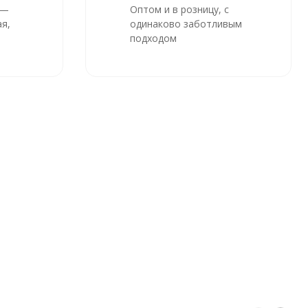
 —
Оптом и в розницу, с
я,
одинаково заботливым
подходом