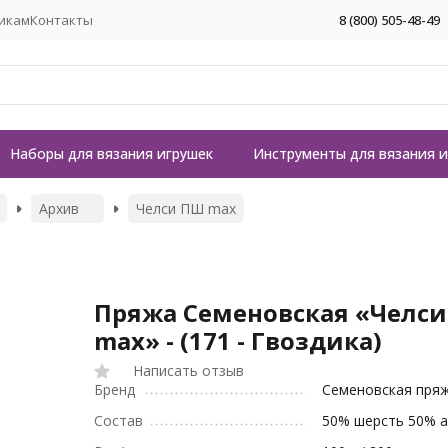
икам
Контакты
8 (800) 505-48-49
Наборы для вязания игрушек
Инструменты для вязания 
Архив
Челси ПШ max
Пряжа Семеновская «Челс
max» - (171 - Гвоздика)
Написать отзыв
Бренд
Семеновская пря
Состав
50% шерсть 50% а