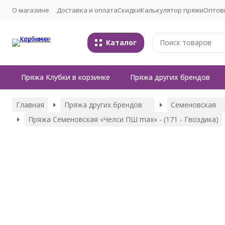
О магазине
Доставка и оплата
Скидки
Калькулятор пряжи
Оптов
Каталог
Пряжа Клубки в корзинке
Пряжа других брендов
Главная
Пряжа других брендов
Семеновская
Пряжа Семеновская «Челси ПШ max» - (171 - Гвоздика)