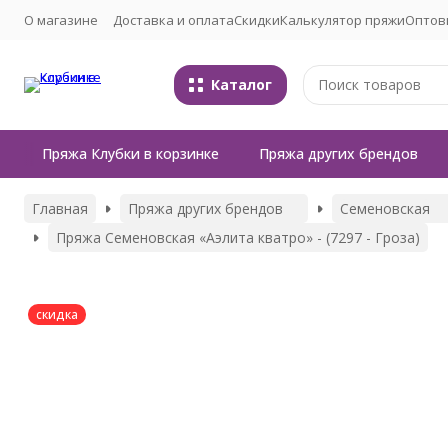
О магазине
Доставка и оплата
Скидки
Калькулятор пряжи
Оптов
Каталог
Пряжа Клубки в корзинке
Пряжа других брендов
Главная
Пряжа других брендов
Семеновская
Пряжа Семеновская «Аэлита кватро» - (7297 - Гроза)
скидка