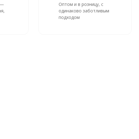
 —
Оптом и в розницу, с
я,
одинаково заботливым
подходом