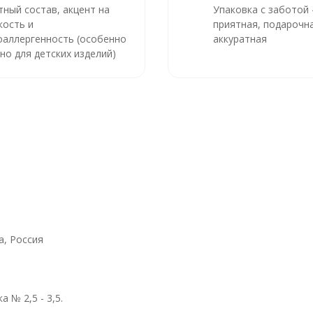
тный состав, акцент на
Упаковка с заботой
кость и
приятная, подарочна
оаллергенность (особенно
аккуратная
но для детских изделий)
, Россия
 № 2,5 - 3,5.