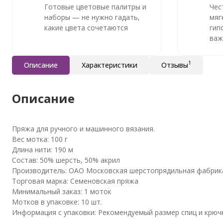
Готовые цветовые палитры и
Чес
наборы — не нужно гадать,
мяг
какие цвета сочетаются
гип
важ
1
Описание
Характеристики
Отзывы
Описание
Пряжа для ручного и машинного вязания.
Вес мотка: 100 г
Длина нити: 190 м
Состав: 50% шерсть, 50% акрил
Производитель: ОАО Московская шерстопрядильная фабрика
Торговая марка: Семеновская пряжа
Минимальный заказ: 1 моток
Мотков в упаковке: 10 шт.
Информация с упаковки: Рекомендуемый размер спиц и крючка