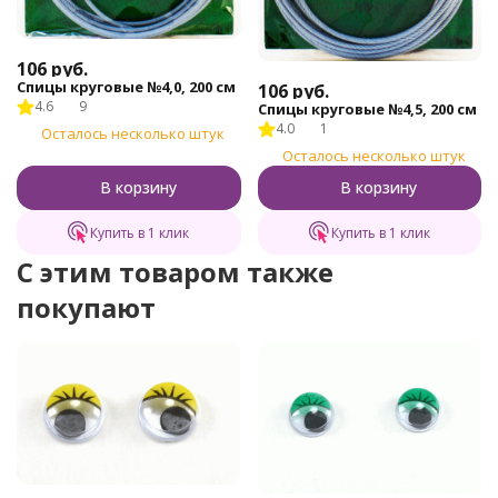
106
руб.
Спицы круговые №4,0, 200 см
106
руб.
4.6
9
Спицы круговые №4,5, 200 см
4.0
1
Осталось несколько штук
Осталось несколько штук
В корзину
В корзину
Купить в 1 клик
Купить в 1 клик
C этим товаром также
покупают