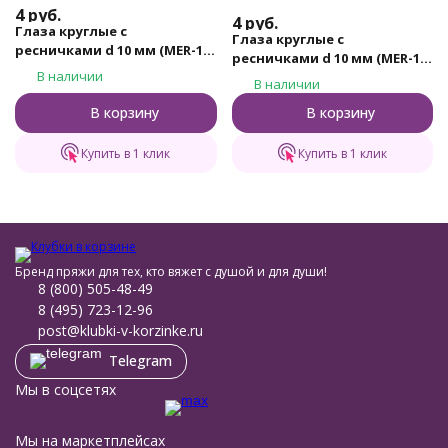
4
руб.
4
руб.
Глаза круглые с
Глаза круглые с
ресничками d 10 мм (MER-10
ресничками d 10 мм (MER-10
- желтые)
В наличии
- зеленые)
В наличии
В корзину
В корзину
Купить в 1 клик
Купить в 1 клик
Бренд пряжи для тех, кто вяжет с душой и для души!
8 (800) 505-48-49
8 (495) 723-12-96
post@klubki-v-korzinke.ru
Telegram
Мы в соцсетях
Мы на маркетплейсах