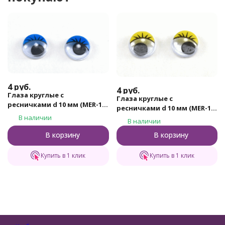
4
руб.
4
руб.
Глаза круглые с
Глаза круглые с
ресничками d 10 мм (MER-10
ресничками d 10 мм (MER-10
- синие)
- желтые)
В наличии
В наличии
В корзину
В корзину
Купить в 1 клик
Купить в 1 клик