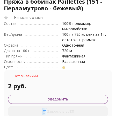
Пряжа в бобинах Paillettes (151 -
Перламутрово - бежевый)
Написать отзыв
Состав
100% полиамид,
микропайетки
Вес/длина
100 г / 720 м, цена за 1 г,
остаток в граммах
Окраска
Однотонная
Длина на 100 г
720 м
Тип пряжи
Фантазийная
Сезонность
Всесезонная
Цвет
Нет в наличии
2 руб.
Уведомить
Запрос счета / КП