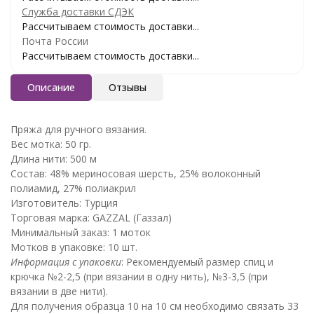
Служба доставки СДЭК
Рассчитываем стоимость доставки...
Почта России
Рассчитываем стоимость доставки...
Описание
Отзывы
Пряжа для ручного вязания.
Вес мотка: 50 гр.
Длина нити: 500 м
Состав: 48% мериносовая шерсть, 25% волоконный
полиамид, 27% полиакрил
Изготовитель: Турция
Торговая марка: GAZZAL (Газзал)
Минимальный заказ: 1 моток
Мотков в упаковке: 10 шт.
Информация с упаковки
: Рекомендуемый размер спиц и
крючка №2-2,5 (при вязании в одну нить), №3-3,5 (при
вязании в две нити).
Для получения образца 10 на 10 см необходимо связать 33