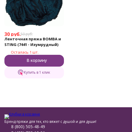
30
руб.
50
руб.
Ленточная пряжа BOMBA и
STING (7441 - Изумрудный)
Осталась 1 шт.
В корзину
Купить в 1 клик
Бренд пряжи для тех, кто вяжет с душой и для души!
8 (800) 505-48-49