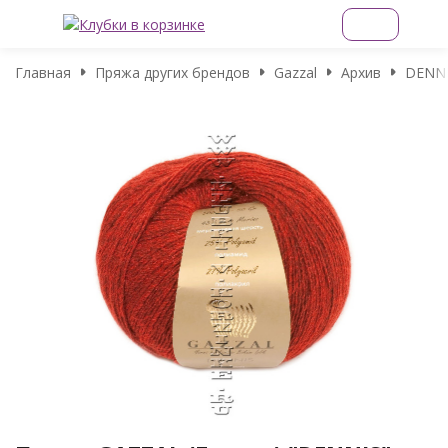
Главная
Пряжа других брендов
Gazzal
Архив
DENN