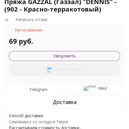
Пряжа GAZZAL (Газзал) "DENNIS" -
(902 - Красно-терракотовый)
Написать отзыв
Нет в наличии
69 руб.
Уведомить
Запрос счета / КП
MAX
Telegram
Способ доставки
Самовывоз со склада в Твери
Рассчитываем стоимость доставки...