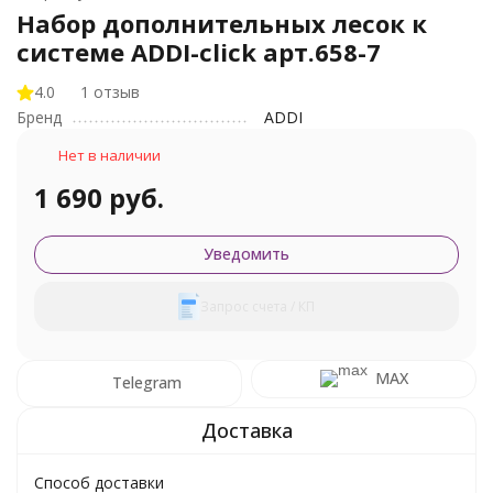
Набор дополнительных лесок к
системе ADDI-click арт.658-7
4.0
1 отзыв
Бренд
ADDI
Нет в наличии
1 690 руб.
Уведомить
Запрос счета / КП
MAX
Telegram
Способ доставки