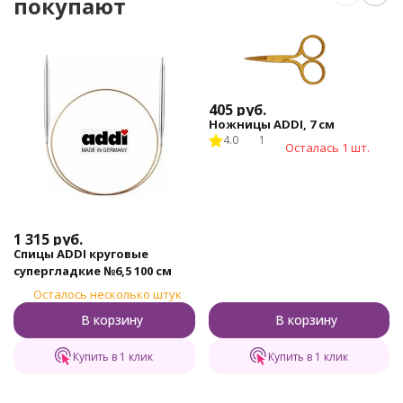
покупают
405
руб.
Ножницы ADDI, 7 см
4.0
1
Осталась 1 шт.
1 315
руб.
Спицы ADDI круговые
супергладкие №6,5 100 см
Осталось несколько штук
В корзину
В корзину
Купить в 1 клик
Купить в 1 клик