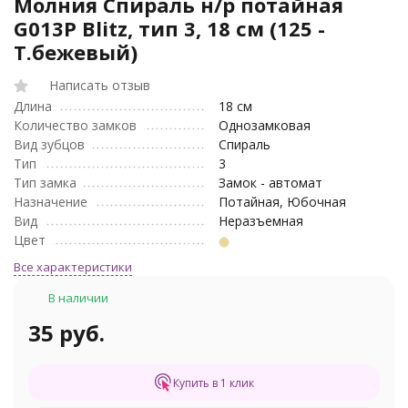
Молния Спираль н/р потайная
G013P Blitz, тип 3, 18 см (125 -
Т.бежевый)
Написать отзыв
Длина
18 см
Количество замков
Однозамковая
Вид зубцов
Спираль
Тип
3
Тип замка
Замок - автомат
Назначение
Потайная, Юбочная
Вид
Неразъемная
Цвет
Все характеристики
В наличии
35 руб.
Купить в 1 клик