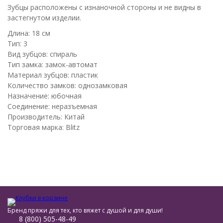
Зубцы расположены с изнаночной стороны и не видны в
застегнутом изделии.
Длина: 18 см
Тип: 3
Вид зубцов: спираль
Тип замка: замок-автомат
Материал зубцов: пластик
Количество замков: однозамковая
Назначение: юбочная
Соединение: неразъемная
Производитель: Китай
Торговая марка: Blitz
Бренд пряжи для тех, кто вяжет с душой и для души!
8 (800) 505-48-49