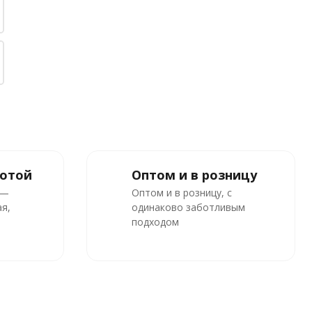
ботой
Оптом и в розницу
 —
Оптом и в розницу, с
я,
одинаково заботливым
подходом