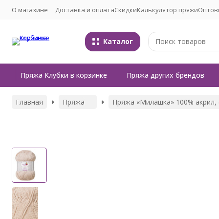
О магазине
Доставка и оплата
Скидки
Калькулятор пряжи
Оптов
Каталог
Пряжа Клубки в корзинке
Пряжа других брендов
Главная
Пряжа
Пряжа «Милашка» 100% акрил, 