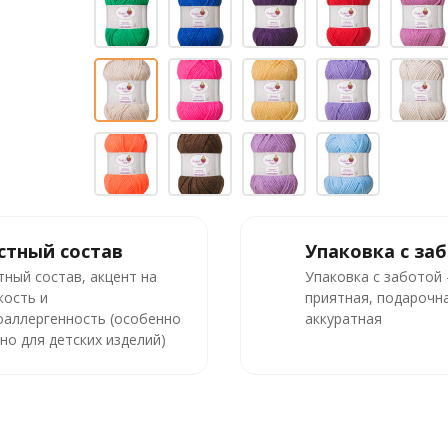
стный состав
Упаковка с за
тный состав, акцент на
Упаковка с заботой
кость и
приятная, подарочна
оаллергенность (особенно
аккуратная
но для детских изделий)