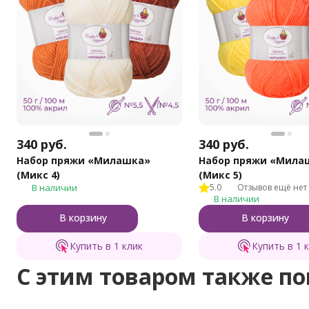
340
руб.
340
руб.
Набор пряжи «Милашка»
Набор пряжи «Мила
(Микс 4)
(Микс 5)
В наличии
5.0
Отзывов ещё нет
В наличии
В корзину
В корзину
Купить в 1 клик
Купить в 1 
C этим товаром также п