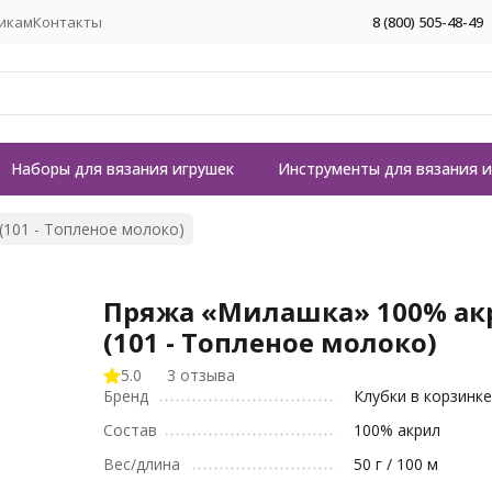
икам
Контакты
8 (800) 505-48-49
Наборы для вязания игрушек
Инструменты для вязания 
(101 - Топленое молоко)
Пряжа «Милашка» 100% ак
(101 - Топленое молоко)
5.0
3 отзыва
Бренд
Клубки в корзинк
Состав
100% акрил
Вес/длина
50 г / 100 м