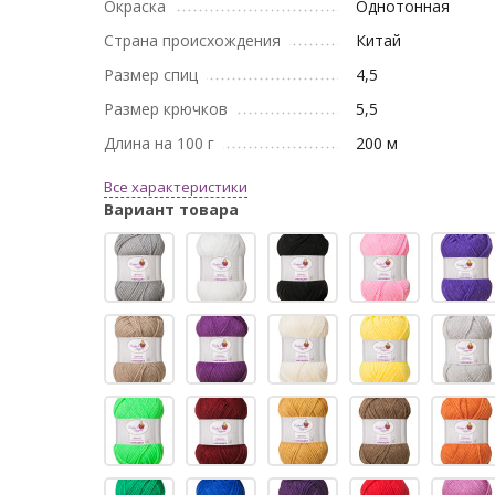
Окраска
Однотонная
Страна происхождения
Китай
Размер спиц
4,5
Размер крючков
5,5
Длина на 100 г
200 м
Все характеристики
Вариант товара