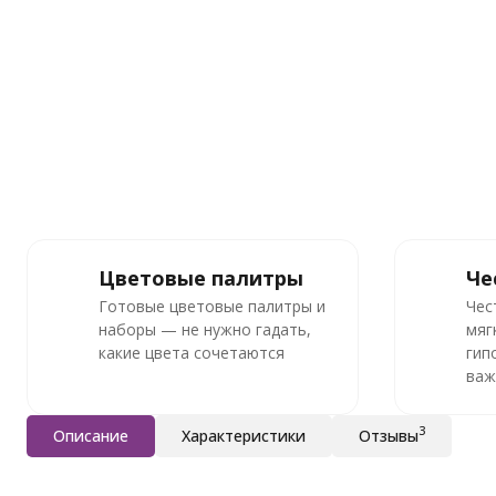
Цветовые палитры
Че
Готовые цветовые палитры и
Чес
наборы — не нужно гадать,
мяг
какие цвета сочетаются
гип
важ
3
Описание
Характеристики
Отзывы