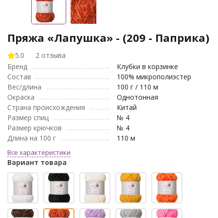
Пряжа «Лапушка» - (209 - Паприка)
5.0
2 отзыва
Бренд
Клубки в корзинке
Состав
100% микрополиэстер
Вес/длина
100 г / 110 м
Окраска
Однотонная
Страна происхождения
Китай
Размер спиц
№ 4
Размер крючков
№ 4
Длина на 100 г
110 м
Все характеристики
Вариант товара