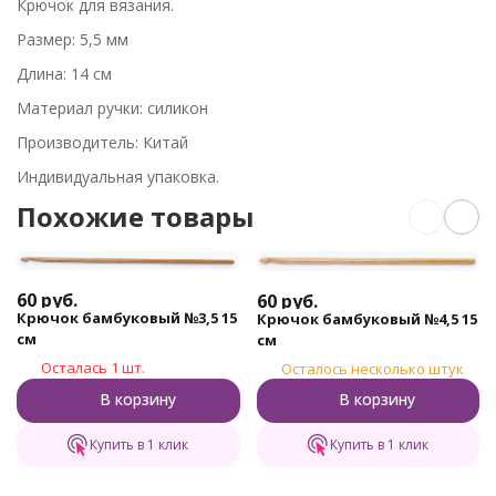
Крючок для вязания.
Размер: 5,5 мм
Длина: 14 см
Материал ручки: силикон
Производитель: Китай
Индивидуальная упаковка.
Похожие товары
60
руб.
60
руб.
Крючок бамбуковый №3,5 15
Крючок бамбуковый №4,5 15
см
см
Осталась 1 шт.
Осталось несколько штук
В корзину
В корзину
Купить в 1 клик
Купить в 1 клик