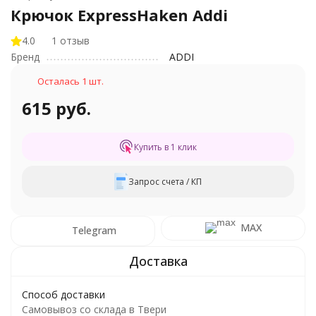
Крючок ExpressHaken Addi
4.0
1 отзыв
Бренд
ADDI
Осталась 1 шт.
615 руб.
Купить в 1 клик
Запрос счета / КП
MAX
Telegram
Способ доставки
Самовывоз со склада в Твери