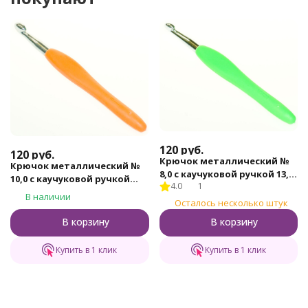
120
руб.
120
руб.
Крючок металлический №
Крючок металлический №
8,0 с каучуковой ручкой 13,5
10,0 с каучуковой ручкой
4.0
1
см
13,5 см
В наличии
Осталось несколько штук
В корзину
В корзину
Купить в 1 клик
Купить в 1 клик