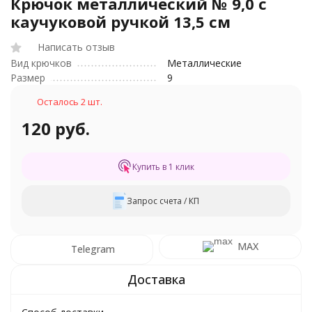
Крючок металлический № 9,0 с
каучуковой ручкой 13,5 см
Написать отзыв
Вид крючков
Металлические
Размер
9
Осталось 2 шт.
120 руб.
Купить в 1 клик
Запрос счета / КП
MAX
Telegram