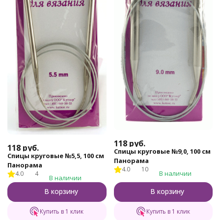
118
руб.
118
руб.
Спицы круговые №9,0, 100 см
Спицы круговые №5,5, 100 см
Панорама
Панорама
4.0
10
В наличии
4.0
4
В наличии
В корзину
В корзину
Купить в 1 клик
Купить в 1 клик