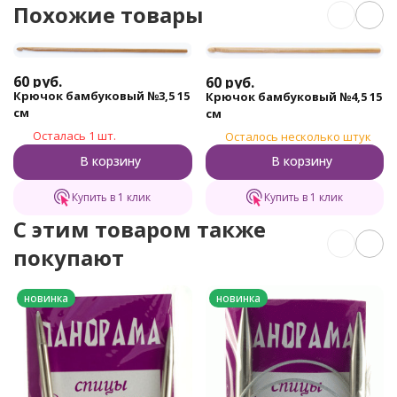
Похожие товары
60
руб.
60
руб.
Крючок бамбуковый №3,5 15
Крючок бамбуковый №4,5 15
см
см
Осталась 1 шт.
Осталось несколько штук
В корзину
В корзину
Купить в 1 клик
Купить в 1 клик
C этим товаром также
покупают
новинка
новинка