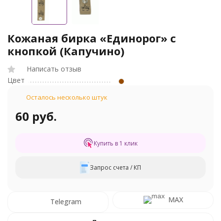
Кожаная бирка «Единорог» с
кнопкой (Капучино)
Написать отзыв
Цвет
Осталось несколько штук
60 руб.
Купить в 1 клик
Запрос счета / КП
MAX
Telegram