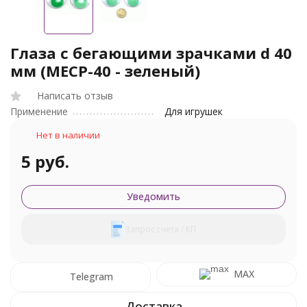
Глаза с бегающими зрачками d 40
мм (МЕСР-40 - зеленый)
Написать отзыв
Применение
Для игрушек
Нет в наличии
5 руб.
Уведомить
Запрос счета / КП
MAX
Telegram