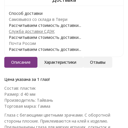
Способ доставки
Самовывоз со склада в Твери
Рассчитываем стоимость доставки...
Служба доставки СДЭК
Рассчитываем стоимость доставки...
Почта России
Рассчитываем стоимость доставки...
Описание
Характеристики
Отзывы
Цена указана за 1 глаз!
Состав: пластик
Размер: d 40 мм
Производитель: Тайвань
Торговая марка: Гамма
Глаза с бегающими цветными зрачками. С оборотной
стороны плоские. Приклеиваются на клей к изделию.
Предназначены глаза для мягких игрушек, открыток и