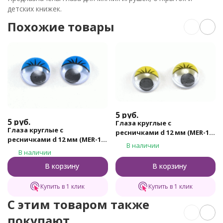
детских книжек.
Похожие товары
5
руб.
5
руб.
Глаза круглые с
Глаза круглые с
ресничками d 12 мм (MER-12
ресничками d 12 мм (MER-12
- желтые)
В наличии
- синие)
В наличии
В корзину
В корзину
Купить в 1 клик
Купить в 1 клик
C этим товаром также
покупают