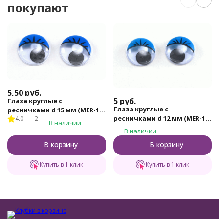
покупают
5,50
руб.
5
руб.
Глаза круглые с
Глаза круглые с
ресничками d 15 мм (MER-15
ресничками d 12 мм (MER-12
4.0
2
- синие)
В наличии
- синие)
В наличии
В корзину
В корзину
Купить в 1 клик
Купить в 1 клик