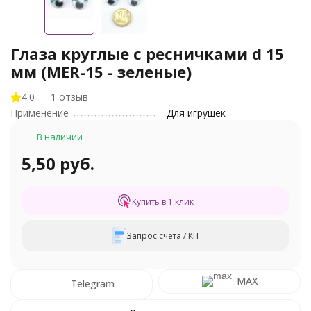
Глаза круглые с ресничками d 15
мм (MER-15 - зеленые)
4.0
1 отзыв
Применение
Для игрушек
В наличии
5,50 руб.
Купить в 1 клик
Запрос счета / КП
MAX
Telegram