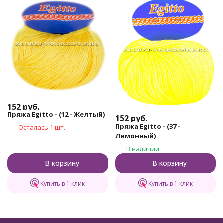
152
руб.
Пряжа Egitto - (12 - Желтый)
152
руб.
Пряжа Egitto - (37 -
Осталась 1 шт.
Лимонный)
В наличии
В корзину
В корзину
Купить в 1 клик
Купить в 1 клик