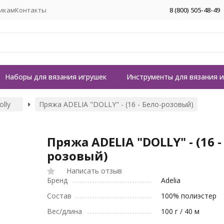
икам
Контакты
8 (800) 505-48-49
Наборы для вязания игрушек
Инструменты для вязания 
olly
Пряжа ADELIA "DOLLY" - (16 - Бело-розовый)
Пряжа ADELIA "DOLLY" - (16 -
розовый)
Написать отзыв
Бренд
Adelia
Состав
100% полиэстер
Вес/длина
100 г / 40 м