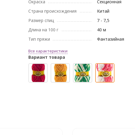
Окраска
Секционная
Страна происхождения
Китай
Размер спиц
7 - 7,5
Длина на 100 г
40 м
Тип пряжи
Фантазийная
Все характеристики
Вариант товара