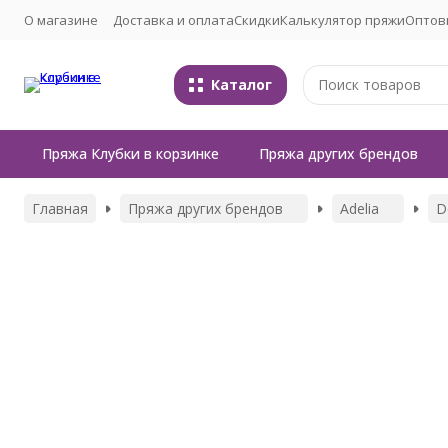
О магазине
Доставка и оплата
Скидки
Калькулятор пряжи
Оптов
Каталог
Пряжа Клубки в корзинке
Пряжа других брендов
Главная
Пряжа других брендов
Adelia
D