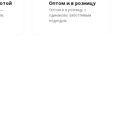
ботой
Оптом и в розницу
 —
Оптом и в розницу, с
я,
одинаково заботливым
подходом