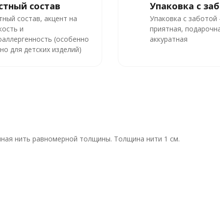
стный состав
Упаковка с за
тный состав, акцент на
Упаковка с заботой
кость и
приятная, подарочна
оаллергенность (особенно
аккуратная
но для детских изделий)
ная нить равномерной толщины. Толщина нити 1 см.