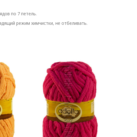
ядов по 7 петель.
 щадящий режим химчистки, не отбеливать.