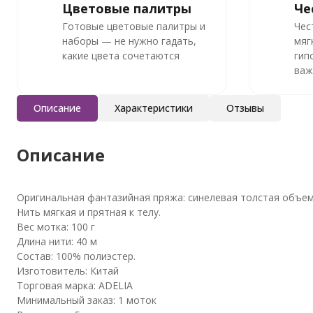
Цветовые палитры
Че
Готовые цветовые палитры и
Чес
наборы — не нужно гадать,
мяг
какие цвета сочетаются
гип
важ
Описание
Характеристики
Отзывы
Описание
Оригинальная фантазийная пряжа: синелевая толстая объем
Нить мягкая и прятная к телу.
Вес мотка: 100 г
Длина нити: 40 м
Состав: 100% полиэстер.
Изготовитель: Китай
Торговая марка: ADELIA
Минимальный заказ: 1 моток