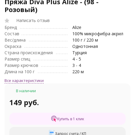
Пряжа Diva Plus Alize - (98 -
Розовый)
Написать отзыв
Бренд
Alize
Состав
100% микрофибра акрил
Вес/длина
100 г / 220 м
Окраска
Однотонная
Страна происхождения
Турция
Размер спиц
4 - 5
Размер крючков
3 - 4
Длина на 100 г
220 м
Все характеристики
В наличии
149 руб.
Купить в 1 клик
Запрос счета / КП