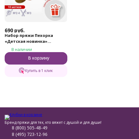
690
руб.
Набор пряжи Пехорка
«Детская новинка»
Квинтет 3
В наличии
В корзину
Купить в 1 клик
Бренд пряжи для тех, кто вяжет с душой и для души!
8 (800) 505-48-49
8 (495) 723-12-96