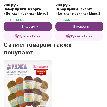
280
руб.
280
руб.
Набор пряжи Пехорка
Набор пряжи Пехорка
«Детская новинка» Микс 9
«Детская новинка» Микс 3
В наличии
В наличии
В корзину
В корзину
Купить в 1 клик
Купить в 1 клик
C этим товаром также
покупают