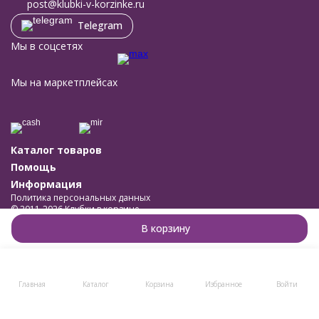
post@klubki-v-korzinke.ru
Telegram
Мы в соцсетях
Мы на маркетплейсах
Каталог товаров
Помощь
Информация
Политика персональных данных
© 2011-2026 Клубки в корзине
Разработано в
bodysite.ru
В корзину
Главная
Каталог
Корзина
Избранное
Войти