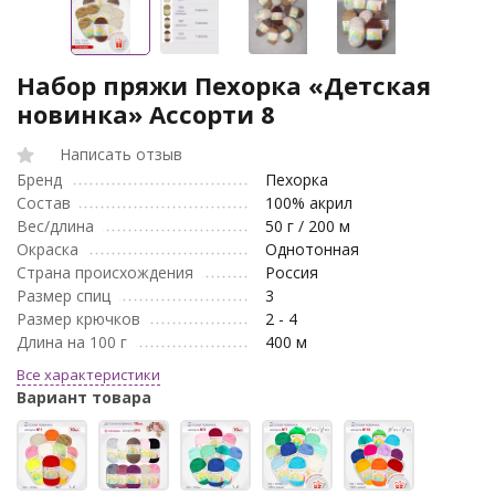
Набор пряжи Пехорка «Детская
новинка» Ассорти 8
Написать отзыв
Бренд
Пехорка
Состав
100% акрил
Вес/длина
50 г / 200 м
Окраска
Однотонная
Страна происхождения
Россия
Размер спиц
3
Размер крючков
2 - 4
Длина на 100 г
400 м
Все характеристики
Вариант товара