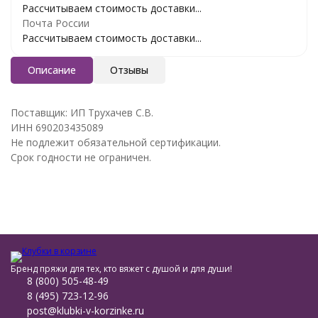
Рассчитываем стоимость доставки...
Почта России
Рассчитываем стоимость доставки...
Описание
Отзывы
Поставщик: ИП Трухачев С.В.
ИНН 690203435089
Не подлежит обязательной сертификации.
Срок годности не ограничен.
Бренд пряжи для тех, кто вяжет с душой и для души!
8 (800) 505-48-49
8 (495) 723-12-96
post@klubki-v-korzinke.ru