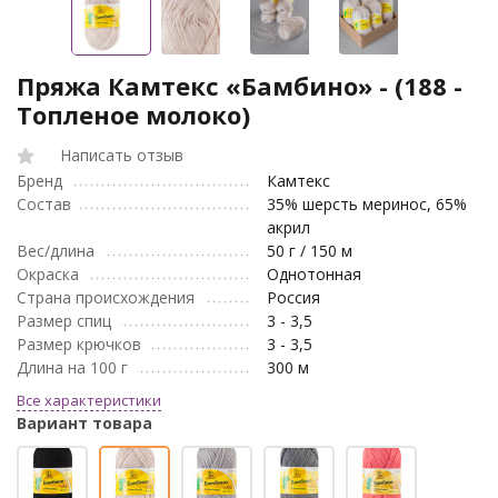
Пряжа Камтекс «Бамбино» - (188 -
Топленое молоко)
Написать отзыв
Бренд
Камтекс
Состав
35% шерсть меринос, 65%
акрил
Вес/длина
50 г / 150 м
Окраска
Однотонная
Страна происхождения
Россия
Размер спиц
3 - 3,5
Размер крючков
3 - 3,5
Длина на 100 г
300 м
Все характеристики
Вариант товара