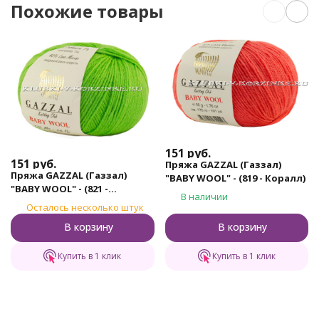
Похожие товары
151
руб.
151
руб.
Пряжа GAZZAL (Газзал)
Пряжа GAZZAL (Газзал)
"BABY WOOL" - (819 - Коралл)
"BABY WOOL" - (821 -
В наличии
Салатовый)
Осталось несколько штук
В корзину
В корзину
Купить в 1 клик
Купить в 1 клик