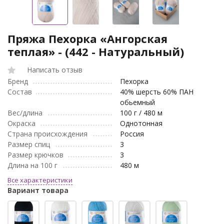
Пряжа Пехорка «Ангорская
теплая» - (442 - Натуральный)
Написать отзыв
Бренд
Пехорка
Состав
40% шерсть 60% ПАН
обьемный
Вес/длина
100 г / 480 м
Окраска
Однотонная
Страна происхождения
Россия
Размер спиц
3
Размер крючков
3
Длина на 100 г
480 м
Все характеристики
Вариант товара