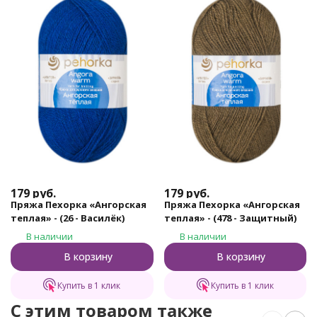
179
руб.
179
руб.
Пряжа Пехорка «Ангорская
Пряжа Пехорка «Ангорская
теплая» - (26 - Василёк)
теплая» - (478 - Защитный)
В наличии
В наличии
В корзину
В корзину
Купить в 1 клик
Купить в 1 клик
C этим товаром также