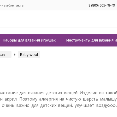
икам
Контакты
8 (800) 505-48-49
Наборы для вязания игрушек
Инструменты для вязания 
хив
Baby wool
четание для вязания детских вещей. Изделие из такой
ен акрил. Поэтому аллергия на чистую шерсть малышу
 очень важно для детских вещей, улучшает воздухооб