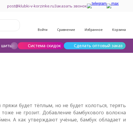
post@klubki-v-korzinke.ru
Заказать звонок
Войти
Сравнение
Избранное
Корзина
и шитья
Шерсть для валяния
Система скидок
Сделать оптовый заказ
 пряжи будет тёплым, но не будет колоться, терять
 тоже не грозит. Добавление бамбукового волокна
мен. А как утверждают учёные, бамбук обладает и