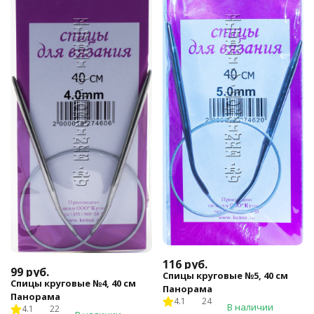
116
руб.
99
руб.
Спицы круговые №5, 40 см
Спицы круговые №4, 40 см
Панорама
Панорама
4.1
24
В наличии
4.1
22