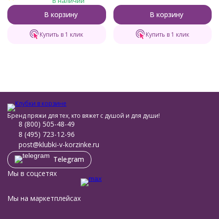
В наличии
В корзину
В корзину
Купить в 1 клик
Купить в 1 клик
Бренд пряжи для тех, кто вяжет с душой и для души!
8 (800) 505-48-49
8 (495) 723-12-96
post@klubki-v-korzinke.ru
Telegram
Мы в соцсетях
Мы на маркетплейсах