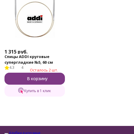
1 315
руб.
Спицы ADDI круговые
супергладкие №5, 60 см
4.3
4
Осталось 2 шт.
В корзину
Купить в 1 клик