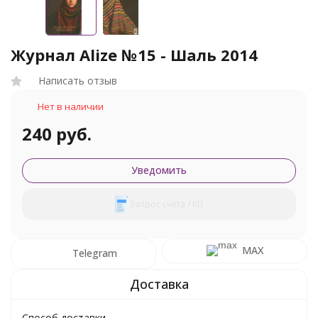
Журнал Alize №15 - Шаль 2014
Написать отзыв
Нет в наличии
240 руб.
Уведомить
Запрос счета / КП
MAX
Telegram
Способ доставки