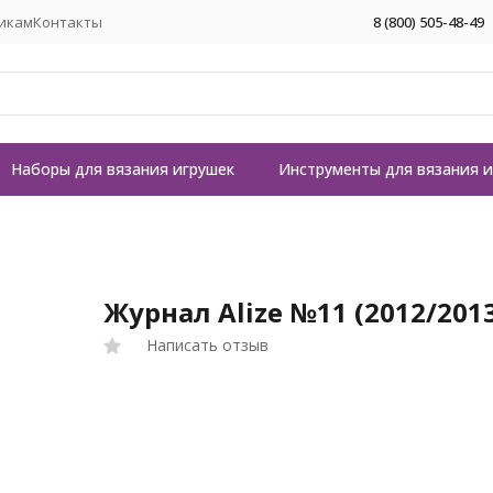
икам
Контакты
8 (800) 505-48-49
Наборы для вязания игрушек
Инструменты для вязания 
Журнал Alize №11 (2012/201
Написать отзыв