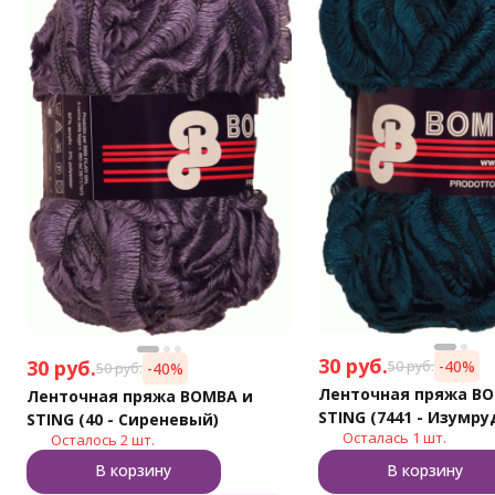
30
руб.
30
руб.
-40%
50
руб.
-40%
50
руб.
Ленточная пряжа B
Ленточная пряжа BOMBA и
STING (7441 - Изумр
STING (40 - Сиреневый)
Осталась 1 шт.
Осталось 2 шт.
В корзину
В корзину