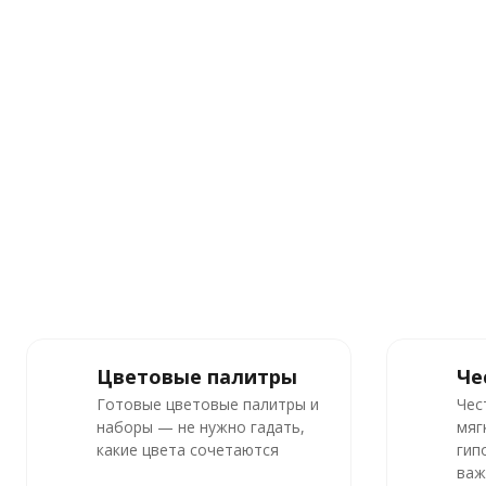
Цветовые палитры
Че
Готовые цветовые палитры и
Чес
наборы — не нужно гадать,
мяг
какие цвета сочетаются
гип
важ