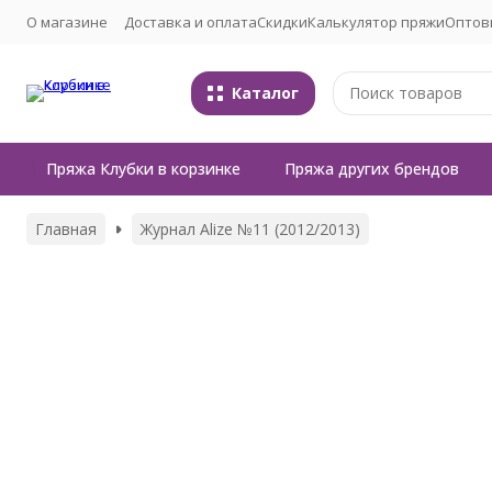
О магазине
Доставка и оплата
Скидки
Калькулятор пряжи
Оптов
Каталог
Пряжа Клубки в корзинке
Пряжа других брендов
Главная
Журнал Alize №11 (2012/2013)