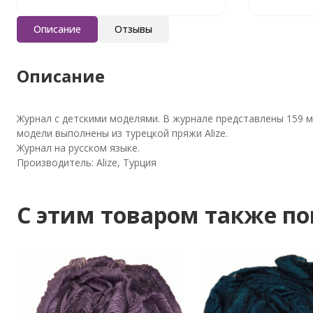
Описание
Отзывы
Описание
Журнал с детскими моделями. В журнале представлены 159 мо
модели выполнены из турецкой пряжи Alize.
Журнал на русском языке.
Производитель: Аlize, Турция
C этим товаром также п