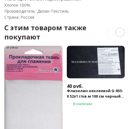
Хлопок 100%.
Производитель: Дилан-Текстиль
Страна: Россия
C этим товаром также
покупают
40
руб.
Флизелин неклеевой G-855-
0 52±1 г/кв.м 100 см черный
B, Gammа
В наличии