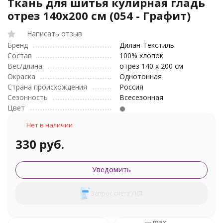
Ткань для шитья кулирная гладь
отрез 140х200 см (054 - Графит)
Написать отзыв
Бренд
Дилан-Текстиль
Состав
100% хлопок
Вес/длина
отрез 140 х 200 см
Окраска
Однотонная
Страна происхождения
Россия
Сезонность
Всесезонная
Цвет
Нет в наличии
330 руб.
Уведомить
Запрос счета / КП