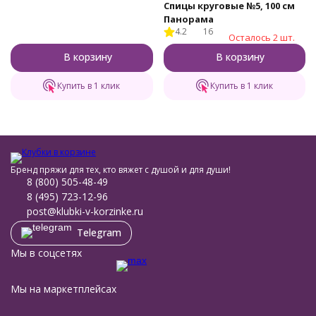
Спицы круговые №5, 100 см
Панорама
4.2
16
Осталось 2 шт.
В корзину
В корзину
Купить в 1 клик
Купить в 1 клик
Бренд пряжи для тех, кто вяжет с душой и для души!
8 (800) 505-48-49
8 (495) 723-12-96
post@klubki-v-korzinke.ru
Telegram
Мы в соцсетях
Мы на маркетплейсах