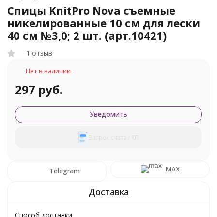
Спицы KnitPro Nova съемные
никелированные 10 см для лески
40 см №3,0; 2 шт. (арт.10421)
1 отзыв
Нет в наличии
297 руб.
Уведомить
Запрос счета / КП
MAX
Telegram
Способ доставки