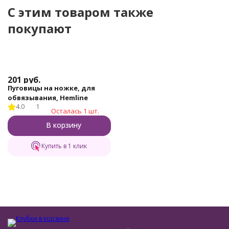
C этим товаром также
покупают
201
руб.
Пуговицы на ножке, для
обвязывания, Hemline
4.0
1
Осталась 1 шт.
В корзину
Купить в 1 клик