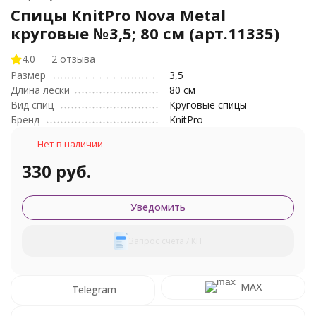
Спицы KnitPro Nova Metal
круговые №3,5; 80 см (арт.11335)
4.0
2 отзыва
Размер
3,5
Длина лески
80 см
Вид спиц
Круговые спицы
Бренд
KnitPro
Нет в наличии
330 руб.
Уведомить
Запрос счета / КП
MAX
Telegram