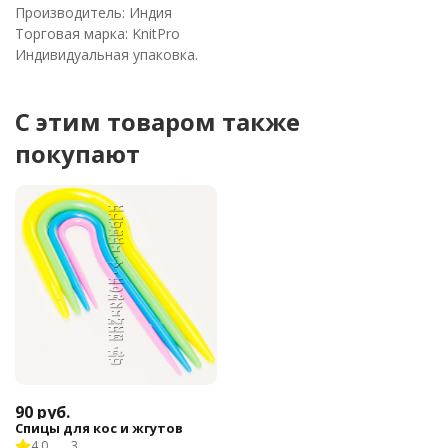
Производитель: Индия
Торговая марка: KnitPro
Индивидуальная упаковка.
C этим товаром также
покупают
90
руб.
Спицы для кос и жгутов
4.0
3