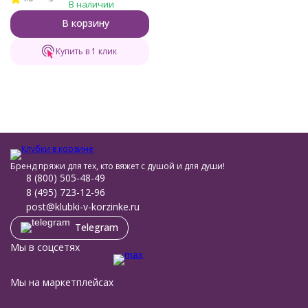
В наличии
В корзину
Купить в 1 клик
Бренд пряжи для тех, кто вяжет с душой и для души!
8 (800) 505-48-49
8 (495) 723-12-96
post@klubki-v-korzinke.ru
Telegram
Мы в соцсетях
Мы на маркетплейсах