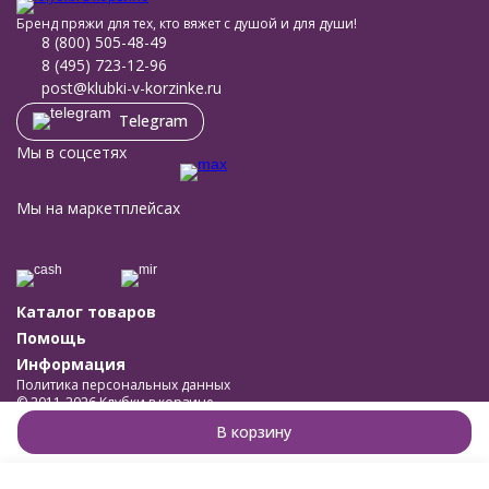
Бренд пряжи для тех, кто вяжет с душой и для души!
8 (800) 505-48-49
8 (495) 723-12-96
post@klubki-v-korzinke.ru
Telegram
Мы в соцсетях
Мы на маркетплейсах
Каталог товаров
Помощь
Информация
Политика персональных данных
© 2011-2026 Клубки в корзине
Разработано в
bodysite.ru
В корзину