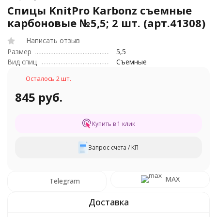
Спицы KnitPro Karbonz съемные
карбоновые №5,5; 2 шт. (арт.41308)
Написать отзыв
Размер
5,5
Вид спиц
Съемные
Осталось 2 шт.
845 руб.
Купить в 1 клик
Запрос счета / КП
MAX
Telegram