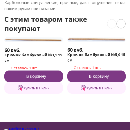
Карбоновые спицы легкие, прочные, дают ощущение тепла
вашим рукам при вязании.
C этим товаром также
покупают
60
руб.
60
руб.
Крючок бамбуковый №5,0 15
Крючок бамбуковый №3,5 15
см
см
Осталась 1 шт.
Осталась 1 шт.
В корзину
В корзину
Купить в 1 клик
Купить в 1 клик