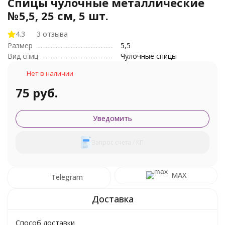
Спицы чулочные металлические
№5,5, 25 см, 5 шт.
4.3
3 отзыва
Размер
5,5
Вид спиц
Чулочные спицы
Нет в наличии
75 руб.
Уведомить
Запрос счета / КП
MAX
Telegram
Способ доставки