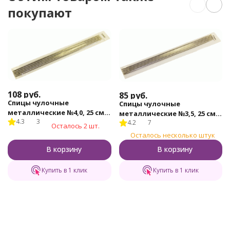
покупают
108
руб.
85
руб.
Спицы чулочные
Спицы чулочные
металлические №4,0, 25 см,
металлические №3,5, 25 см,
4.3
3
5 шт.
4.2
7
5 шт.
Осталось 2 шт.
Осталось несколько штук
В корзину
В корзину
Купить в 1 клик
Купить в 1 клик