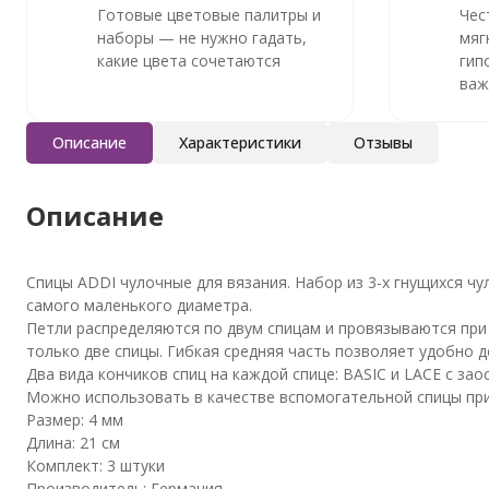
Готовые цветовые палитры и
Чес
наборы — не нужно гадать,
мяг
какие цвета сочетаются
гип
важ
Описание
Характеристики
Отзывы
Описание
Спицы ADDI чулочные для вязания. Набор из 3-х гнущихся ч
самого маленького диаметра.
Петли распределяются по двум спицам и провязываются при 
только две спицы. Гибкая средняя часть позволяет удобно д
Два вида кончиков спиц на каждой спице: BASIC и LACE с з
Можно использовать в качестве вспомогательной спицы при
Размер: 4 мм
Длина: 21 см
Комплект: 3 штуки
Производитель: Германия