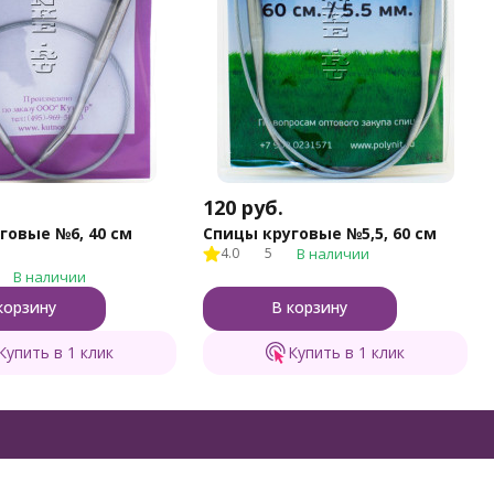
120
руб.
говые №6, 40 см
Спицы круговые №5,5, 60 см
4.0
5
В наличии
В наличии
корзину
В корзину
Купить в 1 клик
Купить в 1 клик
формация
Контакты