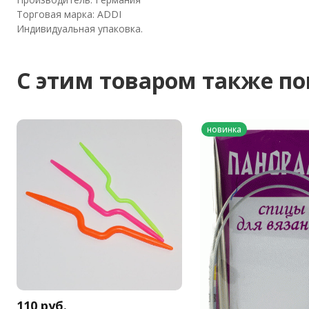
Торговая марка: ADDI
Индивидуальная упаковка.
C этим товаром также п
новинка
110
руб.