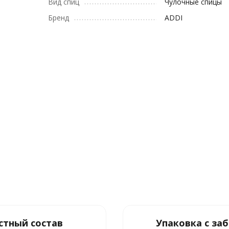
Вид спиц
Чулочные спицы
Бренд
ADDI
стный состав
Упаковка с за