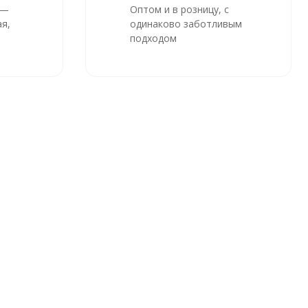
 —
Оптом и в розницу, с
я,
одинаково заботливым
подходом