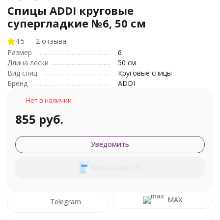
Спицы ADDI круговые
супергладкие №6, 50 см
4.5
2 отзыва
Размер
6
Длина лески
50 см
Вид спиц
Круговые спицы
Бренд
ADDI
Нет в наличии
855 руб.
Уведомить
Запрос счета / КП
MAX
Telegram