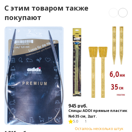
C этим товаром также
покупают
945
руб.
Спицы ADDI прямые пластик
№6 35 см, 2шт.
5.0
1
Осталось несколько штук