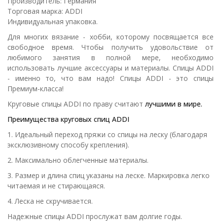
Производитель: Германия
Торговая марка: ADDI
Индивидуальная упаковка.
Для многих вязание - хобби, которому посвящается все
свободное время. Чтобы получить удовольствие от
любимого занятия в полной мере, необходимо
использовать лучшие аксессуары и материалы. Спицы ADDI
- именно то, что вам надо! Спицы ADDI - это спицы
Премиум-класса!
Круговые спицы ADDI по праву считают
лучшими в мире.
Преимущества круговых спиц ADDI
1. Идеальный переход пряжи со спицы на леску (благодаря
эксклюзивному способу крепления).
2. Максимально облегченные материалы.
3. Размер и длина спиц указаны на леске. Маркировка легко
читаемая и не стирающаяся.
4. Леска не скручивается.
Надежные спицы ADDI прослужат вам долгие годы.